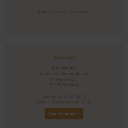
Dann klicken Sie
>> Hier <<
Kontakt
Karin Breuer
Sprecherin des Kernteams
Finkenweg 13
50181 Bedburg
Telefon: 0179 416 01 43
E-Mail:
info@tafel-bedburg.de
Kontaktformular